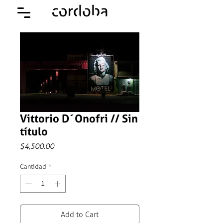
Vittorio D´Onofri // Sin
título
Precio
$4,500.00
Cantidad
*
Add to Cart