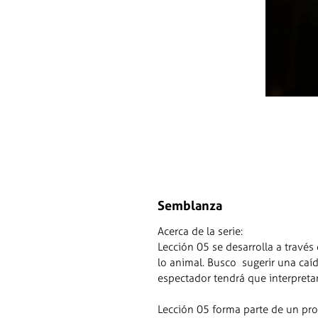
Semblanza
Acerca de la serie:
Lección 05 se desarrolla a través 
lo animal. Busco sugerir una caí
espectador tendrá que interpretar
Lección 05 forma parte de un pr