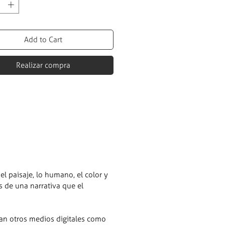
Add to Cart
Realizar compra
el paisaje, lo humano, el color y
s de una narrativa que el
an otros medios digitales como