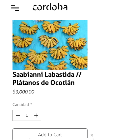
Saabianni Labastida //
Plátanos de Ocotlán
Precio
$3,000.00
Cantidad
*
Add to Cart