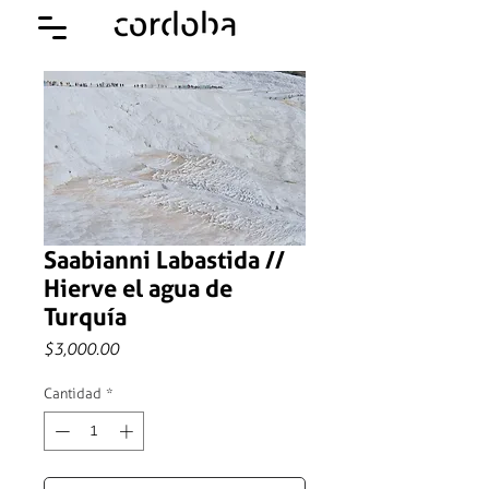
Saabianni Labastida //
Hierve el agua de
Turquía
Precio
$3,000.00
Cantidad
*