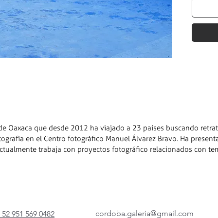
 de Oaxaca que desde 2012 ha viajado a 23 países buscando retrata
ografía en el Centro fotográfico Manuel Álvarez Bravo. Ha present
 Actualmente trabaja con proyectos fotográfico relacionados con te
cordoba.galeria@gmail.com
 52 951 569 0482