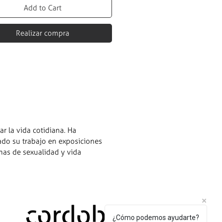
Add to Cart
Realizar compra
r la vida cotidiana. Ha
ado su trabajo en exposiciones
mas de sexualidad y vida
¿Cómo podemos ayudarte?