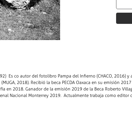
92) Es co autor del fotolibro Pampa del Infierno (CHACO, 2016) y a
 (MUGA, 2018). Recibió la beca PECDA Oaxaca en su emisión 2017 
fía en 2018. Ganador de la emisión 2019 de la Beca Roberto Villag
enal Nacional Monterrey 2019. Actualmente trabaja como editor d