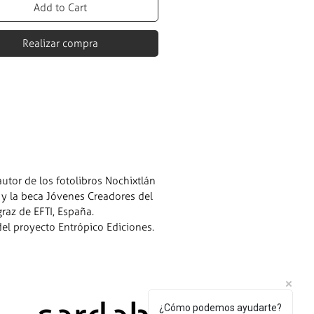
Add to Cart
Realizar compra
utor de los fotolibros Nochixtlán
y la beca Jóvenes Creadores del
raz de EFTI, España.
el proyecto Entrópico Ediciones.
¿Cómo podemos ayudarte?