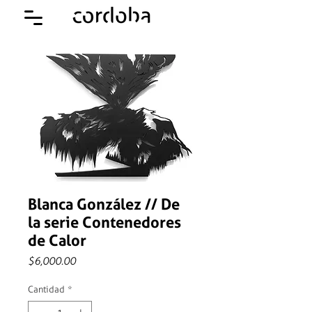
Blanca González // De
la serie Contenedores
de Calor
Precio
$6,000.00
Cantidad
*