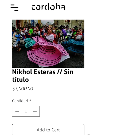
Nikhol Esteras // Sin
título
Precio
$3,000.00
Cantidad
*
Add to Cart