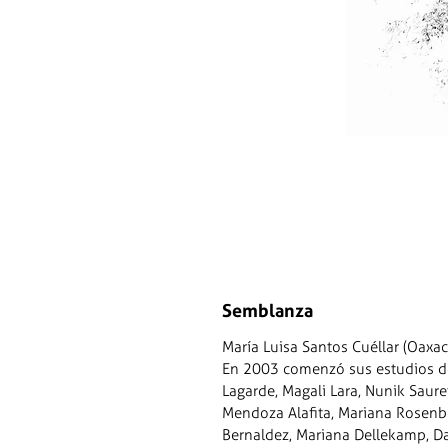
Semblanza
María Luisa Santos Cuéllar (Oaxa
En 2003 comenzó sus estudios de f
Lagarde, Magali Lara, Nunik Sauret
Mendoza Alafita, Mariana Rosenbe
Bernaldez, Mariana Dellekamp, Da