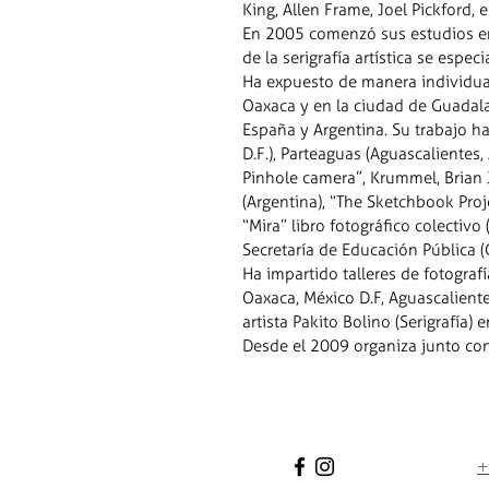
King, Allen Frame, Joel Pickford, e
En 2005 comenzó sus estudios en
de la serigrafía artística se espec
Ha expuesto de manera individual
Oaxaca y en la ciudad de Guadalaj
España y Argentina. Su trabajo ha
D.F.), Parteaguas (Aguascalientes,
Pinhole camera”, Krummel, Brian J 
(Argentina), “The Sketchbook Proj
“Mira” libro fotográfico colectivo
Secretaría de Educación Pública 
Ha impartido talleres de fotografí
Oaxaca, México D.F, Aguascalientes
artista Pakito Bolino (Serigrafía)
Desde el 2009 organiza junto con 
+