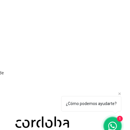
 de
¿Cómo podemos ayudarte?
1