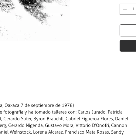
ca, Oaxaca 7 de septiembre de 1978)
otografía y ha tomado talleres con: Carlos Jurado, Patricia
, Gerardo Suter, Byron Brauchli, Gabriel Figueroa Flores, Daniel
rg, Gerardo Nigenda, Gustavo Mora, Vittorio D’Onofri, Cannon
niel Weinstock, Lorena Alcaraz, Francisco Mata Rosas, Sandy