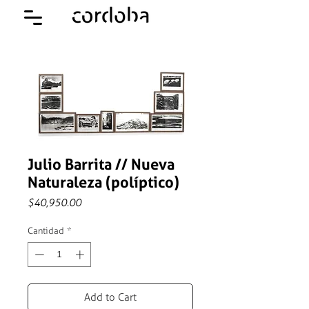
Julio Barrita // Nueva
Naturaleza (políptico)
Precio
$40,950.00
Cantidad
*
Add to Cart