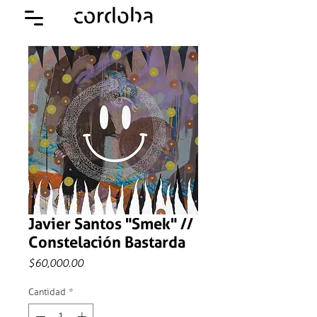
Javier Santos "Smek" //
Constelación Bastarda
Precio
$60,000.00
Cantidad
*