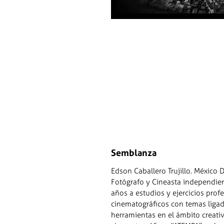
Semblanza
Edson Caballero Trujillo. México 
Fotógrafo y Cineasta independien
años a estudios y ejercicios prof
cinematográficos con temas ligad
herramientas en el ámbito creativ