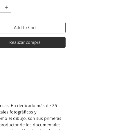
Add to Cart
Realizar compra
xtecas. Ha dedicado más de 25
ales fotográficos y
omo el dibujo, son sus primeras
y productor de los documentales