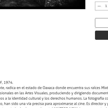
DF, 1974.
te, radica en el estado de Oaxaca donde encuentra sus raíces Mi
esionales en las Artes Visuales, produciendo y dirigiendo document
os a la identidad cultural y los derechos humanos. La fotografía c
o, han sido una vía precisa para aproximarse al cine. Es director 