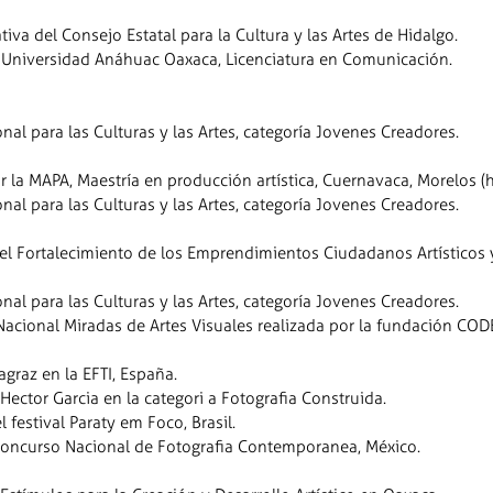
iva del Consejo Estatal para la Cultura y las Artes de Hidalgo.
 Universidad Anáhuac Oaxaca, Licenciatura en Comunicación.
al para las Culturas y las Artes, categoría Jovenes Creadores.
 la MAPA, Maestría en producción artística, Cuernavaca, Morelos (
al para las Culturas y las Artes, categoría Jovenes Creadores.
 el Fortalecimiento de los Emprendimientos Ciudadanos Artísticos 
al para las Culturas y las Artes, categoría Jovenes Creadores.
Nacional Miradas de Artes Visuales realizada por la fundación COD
agraz en la EFTI, España.
 Hector Garcia en la categori a Fotografia Construida.
l festival Paraty em Foco, Brasil.
Concurso Nacional de Fotografia Contemporanea, México.