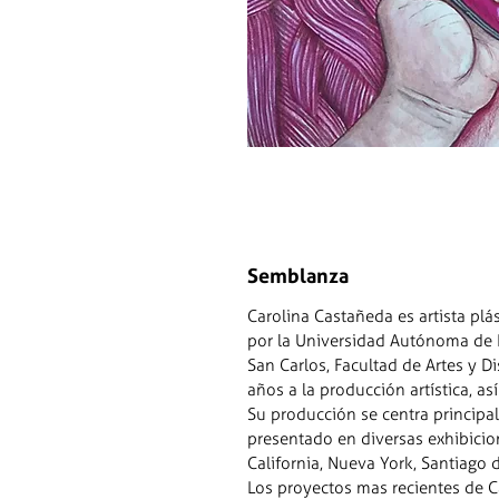
Semblanza
Carolina Castañeda
es artista pl
por la Universidad Autónoma de Ba
San Carlos, Facultad de Artes y 
años a la producción artística, a
Su producción se centra principalm
presentado en diversas exhibicion
California, Nueva York, Santiago d
Los proyectos mas recientes de Ca