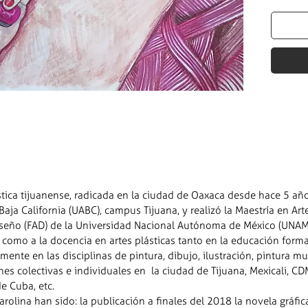
ástica tijuanense, radicada en la ciudad de Oaxaca desde hace 5 años
ja California (UABC), campus Tijuana, y realizó la Maestría en Ar
Diseño (FAD) de la Universidad Nacional Autónoma de México (UNA
sí como a la docencia en artes plásticas tanto en la educación form
ente en las disciplinas de pintura, dibujo, ilustración, pintura mura
es colectivas e individuales en la ciudad de Tijuana, Mexicali, C
e Cuba, etc.
rolina han sido: la publicación a finales del 2018 la novela gráfica