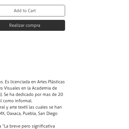
Add to Cart
Realizar compra
. Es licenciada en Artes Plásticas
tes Visuales en la Academia de
M). Se ha dedicado por mas de 20
al como informal.
l y arte textil las cuales se han
DMX, Oaxaca, Puebla, San Diego
 “La breve pero significativa