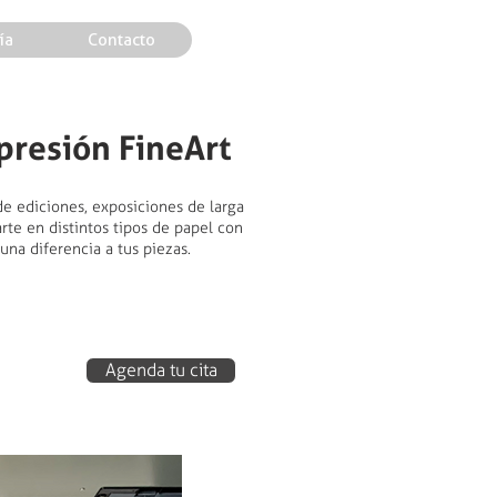
ía
Contacto
presión FineArt
de ediciones, exposiciones de larga
rte en distintos tipos de papel con
una diferencia a tus piezas.
Agenda tu cita