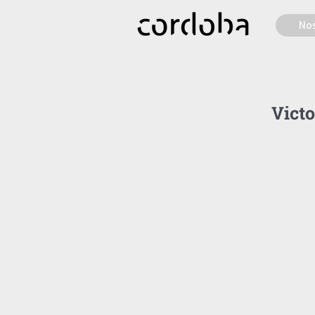
Nos
Victo