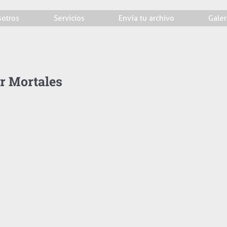
otros
Servicios
Envía tu archivo
Galer
r Mortales